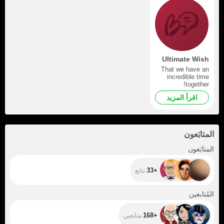
Ultimate Wish
That we have an
incredible time
together!
اقرأ المزيد
المتابَعون
+33
المتابَعون
+33
تتابع
+168
المُتابعين
+168
متابعين