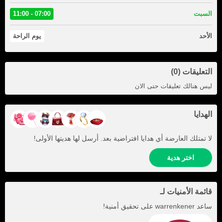
السبت
07:00 - 11:00
الأحد
يوم الراحة
التعليقات (0)
ليس هنالك تعليقات حتى الان
الهدايا
لا تمتلك العارضة أي هدايا افتراضية بعد. أرسل لها هديتها الأولى!
اختر هدية
قائمة الأمنيات لـ
ساعد
warrenkener
على تحقيق أمنية!