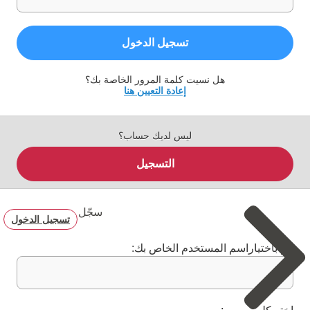
تسجيل الدخول
هل نسيت كلمة المرور الخاصة بك؟
إعادة التعيين هنا
ليس لديك حساب؟
التسجيل
سجّل
تسجيل الدخول
قم باختياراسم المستخدم الخاص بك: