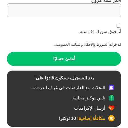
اختر كلمة مرور:
أنا فوق سن الـ 18 سنة.
قد قرأت
الشروط والأحكام
و
سياسة الخصوصية
.
أنشئ حسابًا
بعد التسجيل، ستكون قادرًا على:
التحدّث مع العارضات في غرف الدردشة
تلقي توكنز مجانية
أرسل الإكراميات
مكافأة إضافية!
10 توكنز!