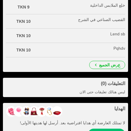
خلع الملابس الداخلية
9 TKN
القضيب الصناعي في الشرج
10 TKN
Lend sb
10 TKN
Pqhdv
10 TKN
عرض الجميع
التعليقات (0)
ليس هنالك تعليقات حتى الان
الهدايا
لا تمتلك العارضة أي هدايا افتراضية بعد. أرسل لها هديتها الأولى!