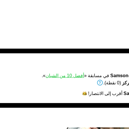
Samson
في مسابقة «
أفضل 10 من الشبان
».
(0 نقطة).
S
أقرب إلى
الانتصار!