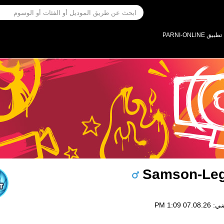
تطبيق PARNI-ONLINE
Samson-Le
0 1:09 PM