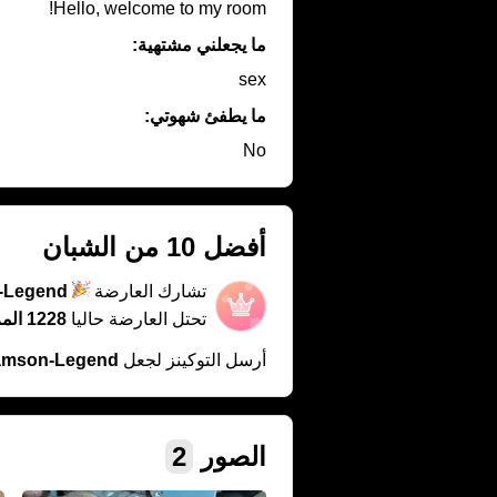
Hello, welcome to my room!
ما يجعلني مشتهية:
sex
ما يطفئ شهوتي:
No
أفضل 10 من الشبان
تشارك العارضة
-Legend
تحتل العارضة حاليا
1228 المركز
أرسل التوكينز لجعل
amson-Legend
الصور
2