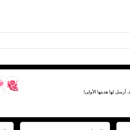
. أرسل لها هديتها الأولى!