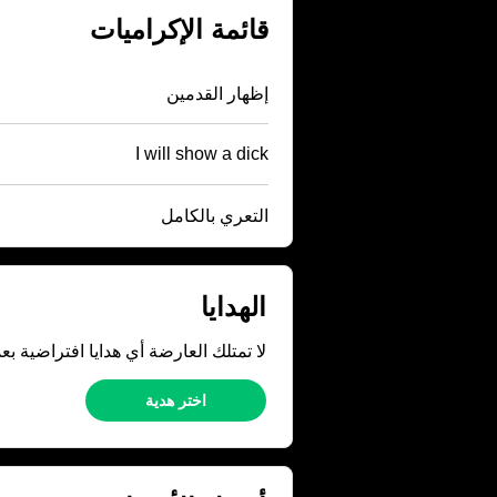
قائمة الإكراميات
إظهار القدمين
I will show a dick
التعري بالكامل
الهدايا
لا تمتلك العارضة أي هدايا افتراضية بعد
اختر هدية