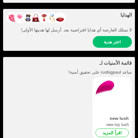
الهدايا
لا تمتلك العارضة أي هدايا افتراضية بعد. أرسل لها هديتها الأولى!
اختر هدية
قائمة الأمنيات لـ
ساعد
rusbigpaul
على تحقيق أمنية!
new lush
new toy lush
اقرأ المزيد