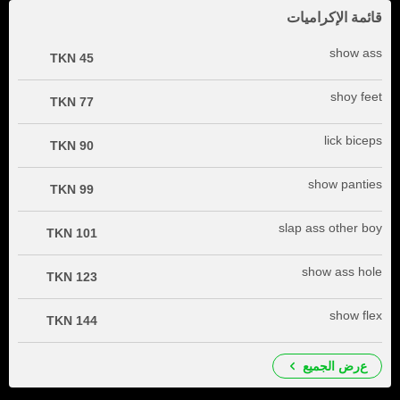
قائمة الإكراميات
show ass
45 TKN
shoy feet
77 TKN
lick biceps
90 TKN
show panties
99 TKN
slap ass other boy
101 TKN
show ass hole
123 TKN
show flex
144 TKN
عرض الجميع