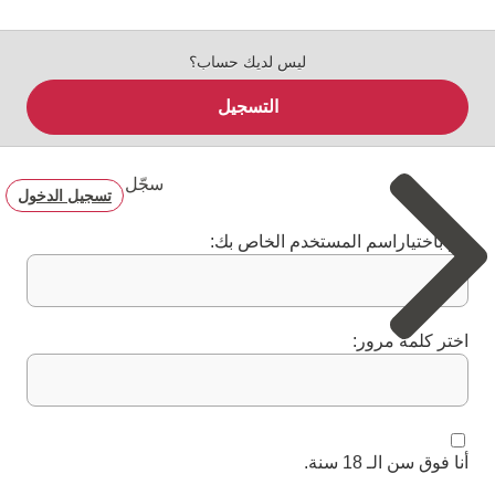
ليس لديك حساب؟
التسجيل
سجّل
تسجيل الدخول
قم باختياراسم المستخدم الخاص بك:
اختر كلمة مرور:
أنا فوق سن الـ 18 سنة.