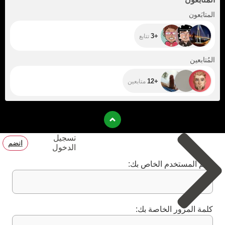
+3
المتابَعون
+3
تتابع
+12
المُتابعين
+12
متابعين
تسجيل
انضم
الدخول
اسم المستخدم الخاص بك:
كلمة المرور الخاصة بك: