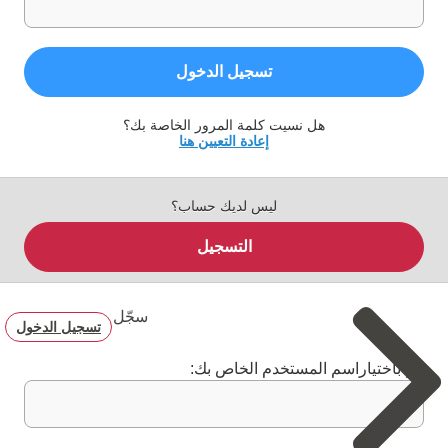
تسجيل الدخول
هل نسيت كلمة المرور الخاصة بك؟
إعادة التعيين هنا
ليس لديك حساب؟
التسجيل
سجّل
تسجيل الدخول
قم باختياراسم المستخدم الخاص بك: