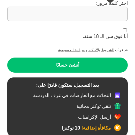
اختر كلمة مرور:
أنا فوق سن الـ 18 سنة.
قد قرأت
الشروط والأحكام
و
سياسة الخصوصية
.
أنشئ حسابًا
بعد التسجيل، ستكون قادرًا على:
التحدّث مع العارضات في غرف الدردشة
تلقي توكنز مجانية
أرسل الإكراميات
مكافأة إضافية!
10 توكنز!