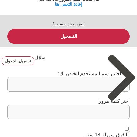
إعادة التعيين هنا
ليس لديك حساب؟
التسجيل
سجّل
تسجيل الدخول
قم باختياراسم المستخدم الخاص بك:
اختر كلمة مرور:
أنا فوق سن الـ 18 سنة.