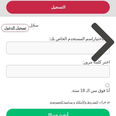
التسجيل
سجّل
تسجيل الدخول
قم باختياراسم المستخدم الخاص بك:
اختر كلمة مرور:
أنا فوق سن الـ 18 سنة.
قد قرأت
الشروط والأحكام
و
سياسة الخصوصية
.
أنشئ حسابًا