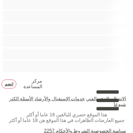
زوجان
قضيب كبير
كلية
مثليّ الجنس
مستقيم
مفتولة العضلات
مركز
انضم
المساعدة
الاتصال بالدعم الفني
خدمات الإستقبال والأرشاد
الأسئلة الكثر
شيوعا
هذا الموقع حصري للبالغين 18 عاما أو أكثر
جميع العارضات الظاهرات في هذا الموقع هن 18 عاما أو أكثر
سياسة الخصوصية
الشروط والأحكام
2257