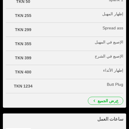
50 TKN
إظهار المهبل
255 TKN
Spread ass
299 TKN
الإصبع في المهبل
355 TKN
الإصبع في الشرج
399 TKN
إطهار الأثداء
400 TKN
Butt Plug
1234 TKN
عرض الجميع
ساعات العمل