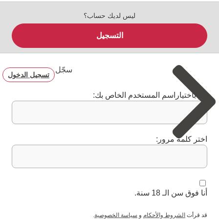
ليس لديك حساب؟
التسجيل
سجّل
تسجيل الدخول
قم باختياراسم المستخدم الخاص بك:
اختر كلمة مرور:
أنا فوق سن الـ 18 سنة.
قد قرأت
الشروط والأحكام
و
سياسة الخصوصية
.