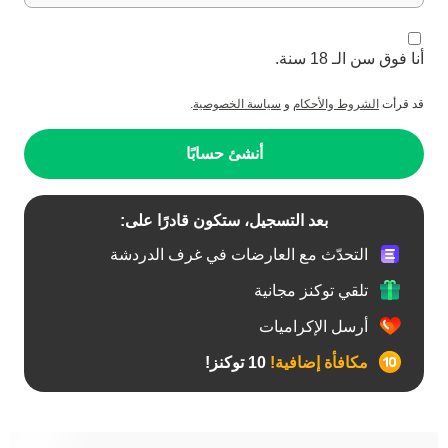
أنا فوق سن الـ 18 سنة.
قد قرأت
الشروط والأحكام
و
سياسة الخصوصية
.
أنشئ حسابًا
بعد التسجيل، ستكون قادرًا على:
التحدّث مع العارضات في غرف الدردشة
تلقي توكنز مجانية
أرسل الإكراميات
مكافأة إضافية!
10 توكنز!
أفضل عارضات الدردشة الخاصة