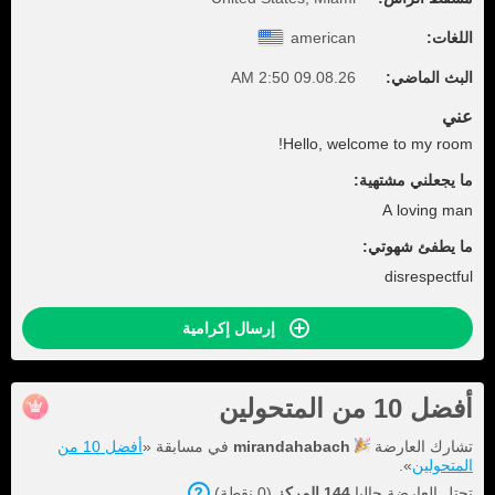
اللغات:
american
البث الماضي:
09.08.26 2:50 AM
عني
Hello, welcome to my room!
ما يجعلني مشتهية:
A loving man
ما يطفئ شهوتي:
disrespectful
إرسال إكرامية
أفضل 10 من المتحولين
تشارك العارضة
mirandahabach
في مسابقة «
أفضل 10 من
المتحولين
».
تحتل العارضة حاليا
144 المركز
(0 نقطة).