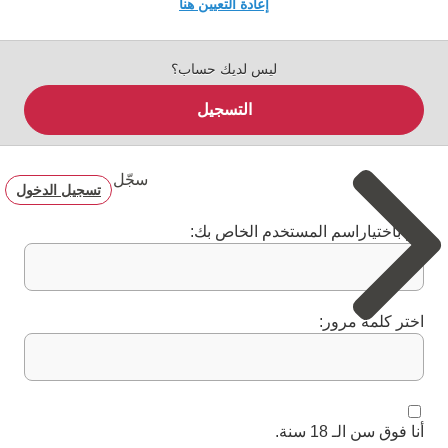
إعادة التعيين هنا
ليس لديك حساب؟
التسجيل
سجّل
تسجيل الدخول
قم باختياراسم المستخدم الخاص بك:
اختر كلمة مرور:
أنا فوق سن الـ 18 سنة.