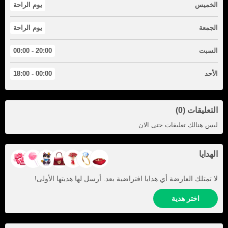
الخميس
يوم الراحة
الجمعة
يوم الراحة
السبت
20:00 - 00:00
الأحد
00:00 - 18:00
التعليقات (0)
ليس هنالك تعليقات حتى الان
الهدايا
لا تمتلك العارضة أي هدايا افتراضية بعد. أرسل لها هديتها الأولى!
اختر هدية