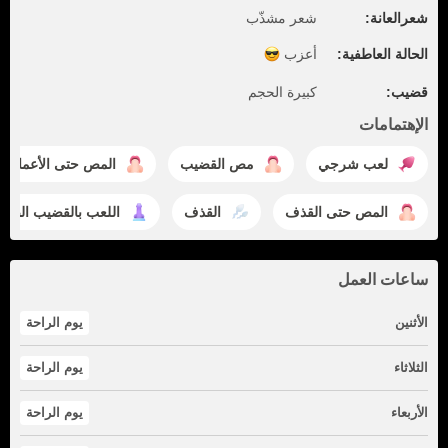
شعرالعانة:
شعر مشذّب
الحالة العاطفية:
أعزب
قضيب:
كبيرة الحجم
الإهتمامات
لعب شرجي
مص القضيب
المص حتى الأعماق
المص حتى القذف
القذف
اللعب بالقضيب الصنا
ساعات العمل
الأثنين
يوم الراحة
الثلاثاء
يوم الراحة
الأربعاء
يوم الراحة