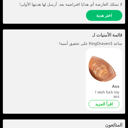
لا تمتلك العارضة أي هدايا افتراضية بعد. أرسل لها هديتها الأولى!
اختر هدية
قائمة الأمنيات لـ
ساعد
KingDraven3
على تحقيق أمنية!
Ass
I wish fuck toy
ass
اقرأ المزيد
المتابَعون