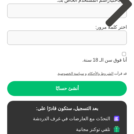
قم باختياراسم المستخدم الخاص بك:
اختر كلمة مرور:
أنا فوق سن الـ 18 سنة.
قد قرأت
الشروط والأحكام
و
سياسة الخصوصية
.
أنشئ حسابًا
بعد التسجيل، ستكون قادرًا على:
التحدّث مع العارضات في غرف الدردشة
تلقي توكنز مجانية