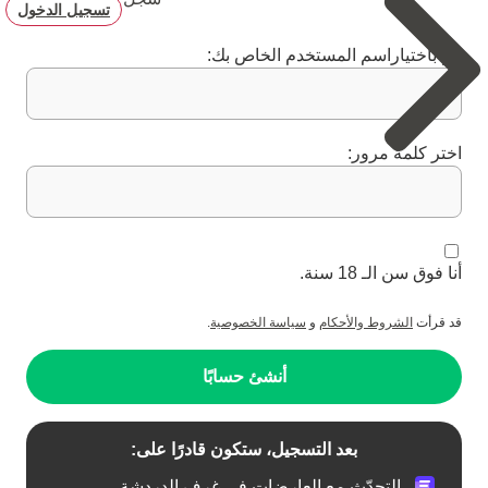
تسجيل الدخول
قم باختياراسم المستخدم الخاص بك:
اختر كلمة مرور:
أنا فوق سن الـ 18 سنة.
قد قرأت
الشروط والأحكام
و
سياسة الخصوصية
.
أنشئ حسابًا
بعد التسجيل، ستكون قادرًا على:
التحدّث مع العارضات في غرف الدردشة