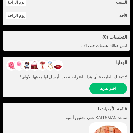
السبت
يوم الراحة
الأحد
يوم الراحة
التعليقات (0)
ليس هنالك تعليقات حتى الان
الهدايا
لا تمتلك العارضة أي هدايا افتراضية بعد. أرسل لها هديتها الأولى!
اختر هدية
قائمة الأمنيات لـ
ساعد
KAITSMAN
على تحقيق أمنية!