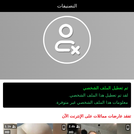
التصنيفات
تم تعطيل الملف الشخصي
لقد تم تعطيل هذا الملف الشخصي.
معلومات هذا الملف الشخصي غير متوفرة.
تفقد عارضات مماثلات على الإنترنت الآن
1.1k
2.4k