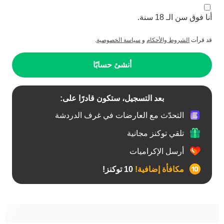
أنا فوق سن الـ 18 سنة.
قد قرأت
الشروط والأحكام
و
سياسة الخصوصية
.
أنشئ حسابًا
بعد التسجيل، ستكون قادرًا على:
التحدّث مع العارضات في غرف الدردشة
تلقي توكنز مجانية
أرسل الإكراميات
مكافأة إضافية!
10 توكنز!
أفضل عارضات الدردشة الخاصة