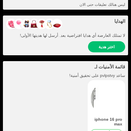
ليس هنالك تعليقات حتى الان
الهدايا
لا تمتلك العارضة أي هدايا افتراضية بعد. أرسل لها هديتها الأولى!
اختر هدية
قائمة الأمنيات لـ
ساعد
pvlpstvy
على تحقيق أمنية!
iphone 16 pro
max