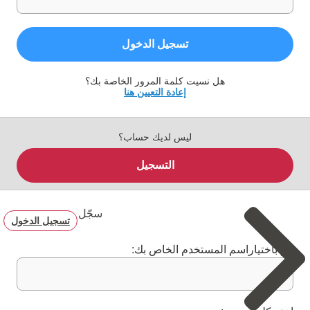
تسجيل الدخول
هل نسيت كلمة المرور الخاصة بك؟
إعادة التعيين هنا
ليس لديك حساب؟
التسجيل
سجّل
تسجيل الدخول
قم باختياراسم المستخدم الخاص بك: