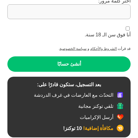
اختر كلمة مرور:
أنا فوق سن الـ 18 سنة.
قد قرأت
الشروط والأحكام
و
سياسة الخصوصية
.
أنشئ حسابًا
بعد التسجيل، ستكون قادرًا على:
التحدّث مع العارضات في غرف الدردشة
تلقي توكنز مجانية
أرسل الإكراميات
مكافأة إضافية!
10 توكنز!