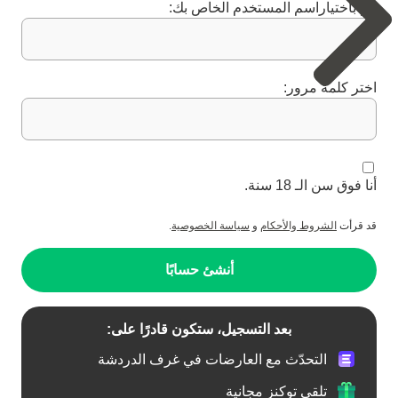
قم باختياراسم المستخدم الخاص بك:
اختر كلمة مرور:
أنا فوق سن الـ 18 سنة.
قد قرأت
الشروط والأحكام
و
سياسة الخصوصية
.
أنشئ حسابًا
بعد التسجيل، ستكون قادرًا على:
التحدّث مع العارضات في غرف الدردشة
تلقي توكنز مجانية