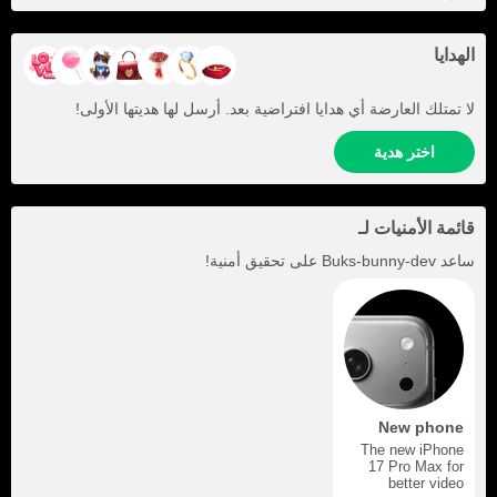
الهدايا
لا تمتلك العارضة أي هدايا افتراضية بعد. أرسل لها هديتها الأولى!
اختر هدية
قائمة الأمنيات لـ
ساعد
Buks-bunny-dev
على تحقيق أمنية!
New phone
The new iPhone
17 Pro Max for
better video