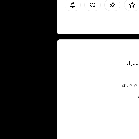
سمراء
 قوقازي