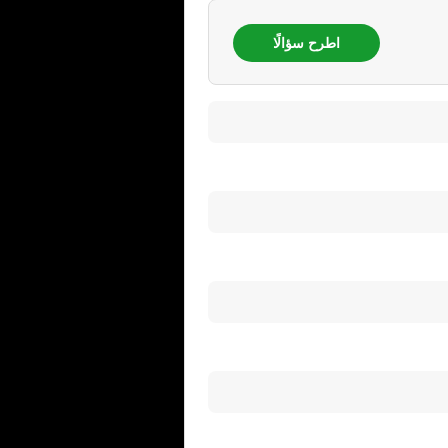
اطرح سؤالًا