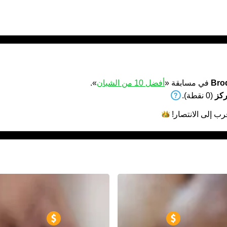
Bro
في مسابقة «
أفضل 10 من الشبان
».
(0 نقطة).
رب إلى
الانتصار!