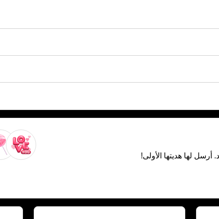
. أرسل لها هديتها الأولى!