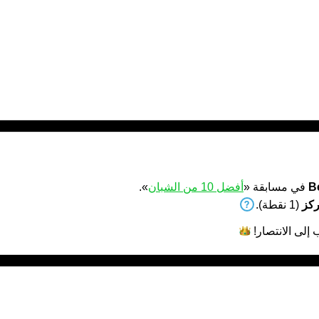
B
في مسابقة «
أفضل 10 من الشبان
».
(1 نقطة).
 إلى
الانتصار!