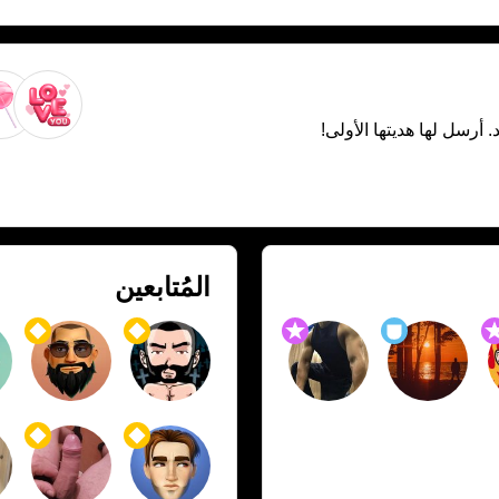
. أرسل لها هديتها الأولى!
المُتابعين