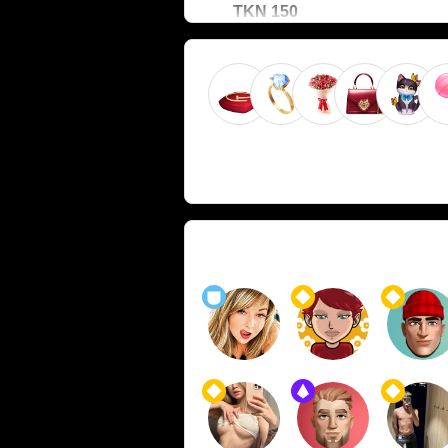
150 TKN