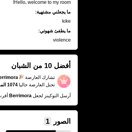
Hello, welcome to my room!
ما يجعلني مشتهية:
kike
ما يطفئ شهوتي:
violence
أفضل 10 من الشبان
تشارك العارضة
errimora
تحتل العارضة حاليا
1074 المركز
أرسل التوكينز لجعل
Berrimora
أقرب
الصور
1