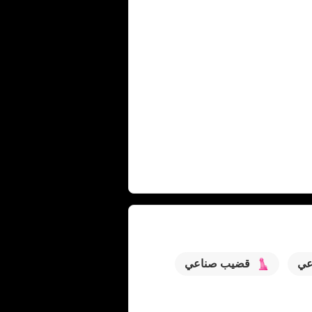
عي
قضيب صناعي