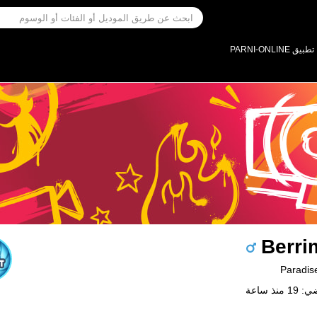
تطبيق PARNI-ONLINE
Berri
نذ ساعة