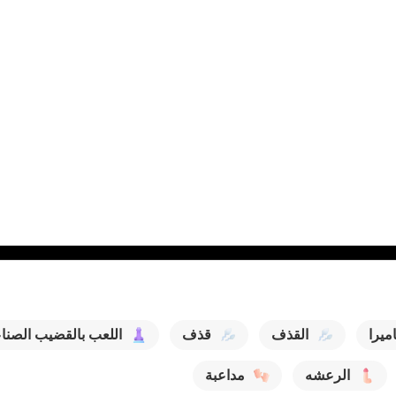
يرا
القذف
قذف
اللعب بالقضيب الصنا
الرعشه
مداعبة