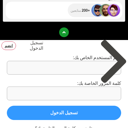
+200
متابعين
تسجيل
انضم
الدخول
اسم المستخدم الخاص بك:
كلمة المرور الخاصة بك:
تسجيل الدخول