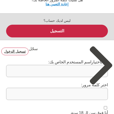
هل نسيت كلمة المرور الخاصة بك؟
إعادة التعيين هنا
ليس لديك حساب؟
التسجيل
سجّل
تسجيل الدخول
قم باختياراسم المستخدم الخاص بك:
اختر كلمة مرور:
أنا فوق سن الـ 18 سنة.