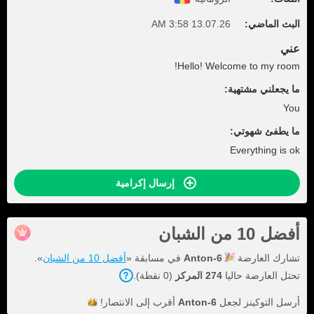
البث الماضي:
13.07.26 3:58 AM
عني
Hello! Welcome to my room!
ما يجعلني مشتهية:
You
ما يطفئ شهوتي:
Everything is ok
إرسال إكرامية
أفضل 10 من الشبان
تشارك العارضة
Anton-6
في مسابقة «
أفضل 10 من الشبان
».
تحتل العارضة حاليا
274 المركز
(0 نقطة).
أرسل التوكينز لجعل
Anton-6
أقرب إلى
الانتصار!