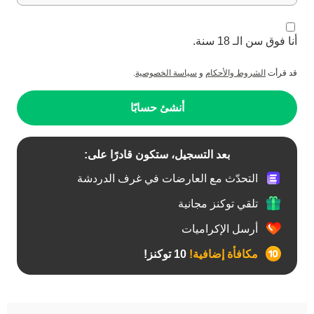
أنا فوق سن الـ 18 سنة.
قد قرأت
الشروط والأحكام
و
سياسة الخصوصية
.
أنشئ حسابًا
بعد التسجيل، ستكون قادرًا على:
التحدّث مع العارضات في غرف الدردشة
تلقي توكنز مجانية
أرسل الإكراميات
مكافأة إضافية!
10 توكنز!
أفضل عارضات الدردشة الخاصة