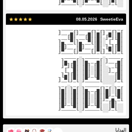
░░║█║░░║█╙─╜█║░║█╙─╜█║
░░╙─╜░░╙─────╜░╙─────╜
08.05.2026
SweetieEva
╓─╖╓──╖╓─╖╓────╖╓────╖
║█║║█╓╜║█║║█╓──╜║█╓──╜
║█╙╜╓╜░║█║║█╙──╖║█╙──╖
║█╓╖╙╖░║█║╙──╖█║╙──╖█║
║█║║█╙╖║█║╓──╜█║╓──╜█║
╙─╜╙──╜╙─╜╙────╜╙────╜
╓────╖░╓─────╖░╓────╖
║█╓──╜░║█╓─╖█║░║█╓╖█║
║█╙─╖░░║█║░║█║░║█╙╜╓╜
║█╓─╜░░║█║░║█║░║█╓╖╙╖
║█║░░░░║█╙─╜█║░║█║║█╙╖
╙─╜░░░░╙─────╜░╙─╜╙──╜
╓─╖░╓─╖╓─────╖░╓─╖░╓─╖
║█║░║█║║█╓─╖█║░║█║░║█║
║█╙─╜█║║█║░║█║░║█║░║█║
╙─╖█╓─╜║█║░║█║░║█║░║█║
░░║█║░░║█╙─╜█║░║█╙─╜█║
░░╙─╜░░╙─────╜░╙─────╜
الهدايا