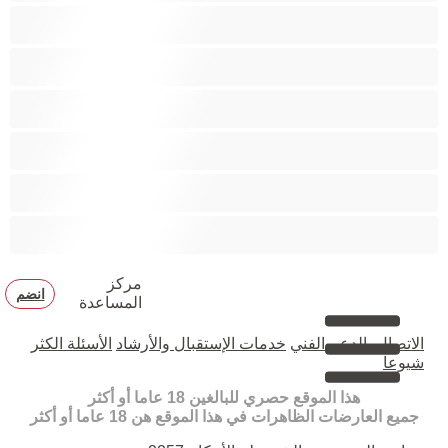
زوجان
قضيب كبير
كلية
مثليّ الجنس
مستقيم
مفتولة العضلات
مركز
انضم
المساعدة
الاتصال بالدعم الفني
خدمات الإستقبال والأرشاد
الأسئلة الكثر
شيوعا
هذا الموقع حصري للبالغين 18 عاما أو أكثر
جميع العارضات الظاهرات في هذا الموقع هن 18 عاما أو أكثر