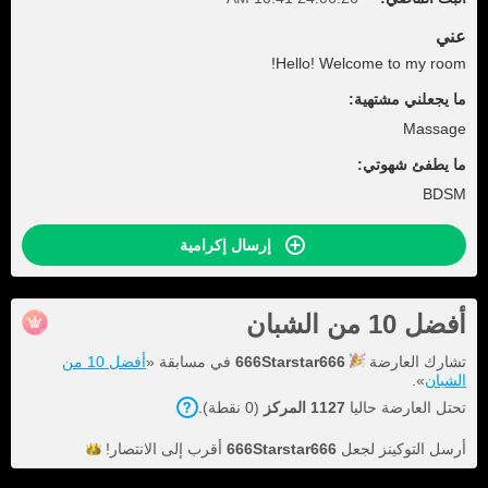
عني
Hello! Welcome to my room!
ما يجعلني مشتهية:
Massage
ما يطفئ شهوتي:
BDSM
إرسال إكرامية
أفضل 10 من الشبان
تشارك العارضة
666Starstar666
في مسابقة «
أفضل 10 من
الشبان
».
تحتل العارضة حاليا
1127 المركز
(0 نقطة).
أرسل التوكينز لجعل
666Starstar666
أقرب إلى
الانتصار!