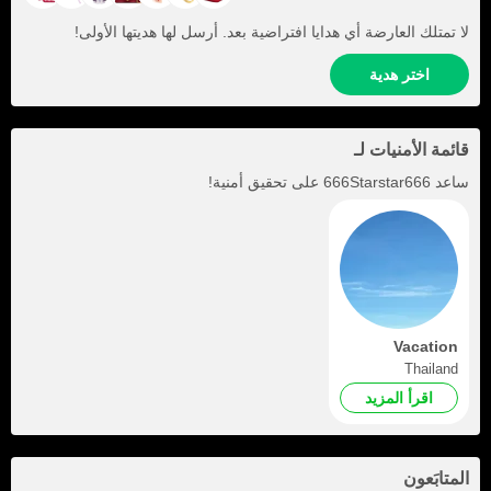
لا تمتلك العارضة أي هدايا افتراضية بعد. أرسل لها هديتها الأولى!
اختر هدية
قائمة الأمنيات لـ
ساعد
666Starstar666
على تحقيق أمنية!
Vacation
Thailand
اقرأ المزيد
المتابَعون