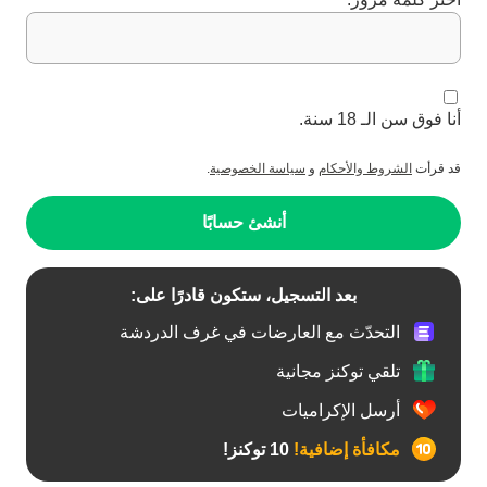
أنا فوق سن الـ 18 سنة.
قد قرأت
الشروط والأحكام
و
سياسة الخصوصية
.
أنشئ حسابًا
بعد التسجيل، ستكون قادرًا على:
التحدّث مع العارضات في غرف الدردشة
تلقي توكنز مجانية
أرسل الإكراميات
مكافأة إضافية!
10 توكنز!